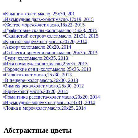
«Крыши» холст, масло, 25х30, 201
«Изумрудная даль»холст,масло,17х19, 2015
«Желтое море»холст,масло,16х22, 2015
«Графитовые скалы»холст,масло,15х23, 2015
«Скалистый остров»холст,масло, 21х31, 2015
«Красное море»холст,масло,20х20, 2014
«Акхор»холст,масло,20х20, 2014
«Отблески времени»холст,масло,26х35, 2013
«Буян»холст,масло,26х35, 2013
«Имя изумруда»холст,масло,25х35, 2013
«Городские огни»холст,масло,25х35, 2013
«Салют»холст,масло,25х30, 2013
«В пещере»холст,масло,26х30, 2013
«Зимняя река»холст,масло,25х30, 2012
«Бриз»холст,масло,20х20, 2014
«Романтика рассвета»холст,масло,20х20, 2014
«Изумрудное море»холст,масло,23х31, 2014
«Лодка в море»холст,масло,20х25, 2014
Абстрактные цветы