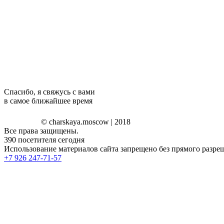
Спасибо, я свяжусь с вами
в самое ближайшее время
© charskaya.moscow | 2018
Все права защищены.
390
посетителя сегодня
Использование материалов сайта запрещено без прямого разреш
+7 926 247-71-57