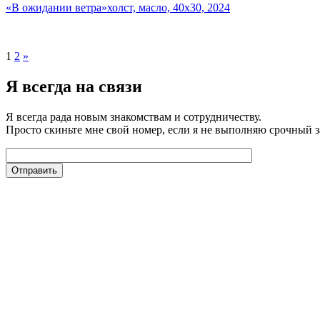
«В ожидании ветра»холст, масло, 40х30, 2024
1
2
»
Я всегда на связи
Я всегда рада новым знакомствам и сотрудничеству.
Просто скиньте мне свой номер, если я не выполняю срочный з