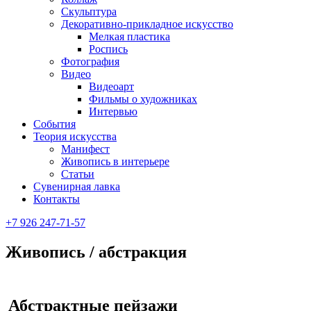
Скульптура
Декоративно-прикладное искусство
Мелкая пластика
Роспись
Фотография
Видео
Видеоарт
Фильмы о художниках
Интервью
События
Теория искусства
Манифест
Живопись в интерьере
Статьи
Сувенирная лавка
Контакты
+7 926 247-71-57
Живопись / абстракция
Абстрактные пейзажи