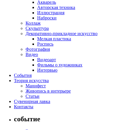
Акварель
Авторская техника
Иллюстрация
Наброски
Коллаж
Скульптура
Декоративно-прикладное искусство
Мелкая пластика
Роспись
Фотография
Видео
Видеоарт
Фильмы о художниках
Интервью
События
Теория искусства
Манифест
Живопись в интерьере
Статьи
Сувенирная лавка
Контакты
событие