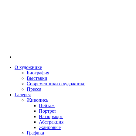
О художнике
Биография
Выставки
Современники о художнике
Пресса
Галерея
Живопись
Пейзаж
Портрет
Натюрморт
Абстракция
Жанровые
Графика