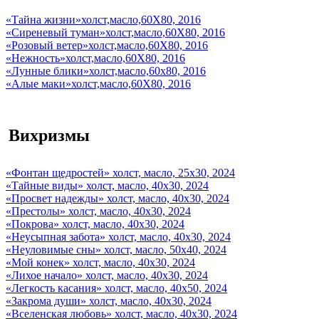
«Тайна жизни»холст,масло,60Х80, 2016
«Сиреневый туман»холст,масло,60Х80, 2016
«Розовый ветер»холст,масло,60Х80, 2016
«Нежность»холст,масло,60Х80, 2016
«Лунные блики»холст,масло,60х80, 2016
«Алые маки»холст,масло,60Х80, 2016
Вихризмы
«Фонтан щедростей» холст, масло, 25х30, 2024
«Тайные виды» холст, масло, 40х30, 2024
«Просвет надежды» холст, масло, 40х30, 2024
«Престолы» холст, масло, 40х30, 2024
«Покрова» холст, масло, 40х30, 2024
«Неусыпная забота» холст, масло, 40х30, 2024
«Неуловимые сны» холст, масло, 50х40, 2024
«Мой конек» холст, масло, 40х30, 2024
«Лихое начало» холст, масло, 40х30, 2024
«Легкость касания» холст, масло, 40х50, 2024
«Закрома души» холст, масло, 40х30, 2024
«Вселенская любовь» холст, масло, 40х30, 2024