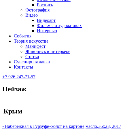
Роспись
Фотография
Видео
Видеоарт
Фильмы о художниках
Интервью
События
Теория искусства
Манифест
Живопись в интерьере
Статьи
Сувенирная лавка
Контакты
+7 926 247-71-57
Пейзаж
Крым
«Набережная в Гурзуфе»холст на картоне,масло,36х28, 2017