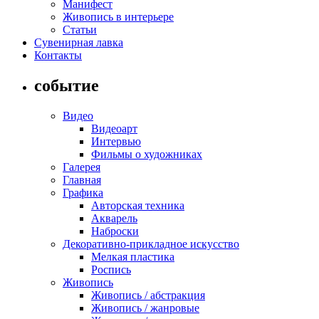
Манифест
Живопись в интерьере
Статьи
Сувенирная лавка
Контакты
событие
Видео
Видеоарт
Интервью
Фильмы о художниках
Галерея
Главная
Графика
Авторская техника
Акварель
Наброски
Декоративно-прикладное искусство
Мелкая пластика
Роспись
Живопись
Живопись / абстракция
Живопись / жанровые