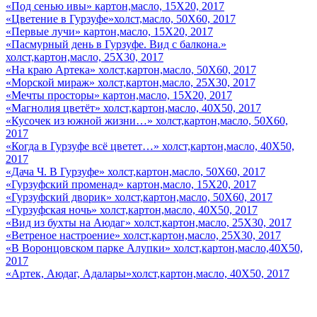
«Под сенью ивы» картон,масло, 15Х20, 2017
«Цветение в Гурзуфе»холст,масло, 50Х60, 2017
«Первые лучи» картон,масло, 15Х20, 2017
«Пасмурный день в Гурзуфе. Вид с балкона.»
холст,картон,масло, 25Х30, 2017
«На краю Артека» холст,картон,масло, 50Х60, 2017
«Морской мираж» холст,картон,масло, 25Х30, 2017
«Мечты просторы» картон,масло, 15Х20, 2017
«Магнолия цветёт» холст,картон,масло, 40Х50, 2017
«Кусочек из южной жизни…» холст,картон,масло, 50Х60,
2017
«Когда в Гурзуфе всё цветет…» холст,картон,масло, 40Х50,
2017
«Дача Ч. В Гурзуфе» холст,картон,масло, 50Х60, 2017
«Гурзуфский променад» картон,масло, 15Х20, 2017
«Гурзуфский дворик» холст,картон,масло, 50Х60, 2017
«Гурзуфская ночь» холст,картон,масло, 40Х50, 2017
«Вид из бухты на Аюдаг» холст,картон,масло, 25Х30, 2017
«Ветреное настроение» холст,картон,масло, 25Х30, 2017
«В Воронцовском парке Алупки» холст,картон,масло,40Х50,
2017
«Артек, Аюдаг, Адалары»холст,картон,масло, 40Х50, 2017