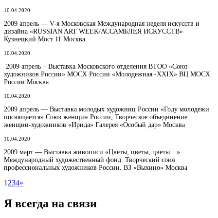
10.04.2020
2009 апрель — V-я Московская Международная неделя искусств и
дизайна «RUSSIAN ART WEEK/АССАМБЛЕЯ ИСКУССТВ»
Кузнецкий Мост 11 Москва
10.04.2020
2009 апрель – Выставка Московского отделения ВТОО «Союз
художников России» МОСХ России «Молодежная -XXIX» ВЦ МОСХ
России Москва
10.04.2020
2009 апрель — Выставка молодых художниц России «Году молодежи
посвящается» Союз женщин России, Творческое объединение
женщин-художников «Ирида» Галерея «Особый дар» Москва
10.04.2020
2009 март — Выставка живописи «Цветы, цветы, цветы…»
Международный художественный фонд. Творческий союз
профессиональных художников России. ВЗ «Выхино» Москва
1
2
3
4
»
Я всегда на связи