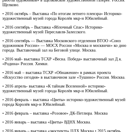
работы художников» в Щелковской художественной галерее. Россия.
Щелково.
• 2016 октябрь – Выставка «По итогам летнего пленэра» Историко-
художественный музей города Королёв мкр-н Юбилейный.
• 2016 сентябрь – Выставка «Яблочный Спас» Историко-
художественный музей Переславля-Залесского.
• 2016 сентябрь — Выставка Московского отделения ВТОО «Союз
художников России» — МОСХ России «Москва и москвичи» ко дню
города. Выставочный зал на Беговой улице. Москва.
• 2016 май- выставка ТСХР «Весна. Победа» выставочный зал Д.к.
«Родина» Россия. Химки.
• 2016 май – выставка ТСХР «Обнажение» в рамках проекта
«Искусство сегодня» в выставочном зале «Тушино» Россия. Москва.
• 2016 апрель- выставка «К тайнам Вселенной» историко-
художественный музей города Королёв мкр-н Юбилейный.
• 2016 февраль – выставка «Цветы» историко-художественный музей
города Королёв мкр-н Юбилейный.
• 2016 февраль – выставка «Розовое» ДК-Петлюра. Москва
• 2016 январь – выставка «Цветы» ВДНХ Москва.
• 2016 январь – выставка «экоспектр» ЦДХ Москва.• 2015 октябрь,