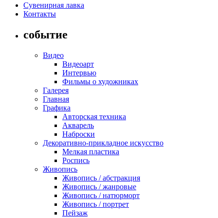
Сувенирная лавка
Контакты
событие
Видео
Видеоарт
Интервью
Фильмы о художниках
Галерея
Главная
Графика
Авторская техника
Акварель
Наброски
Декоративно-прикладное искусство
Мелкая пластика
Роспись
Живопись
Живопись / абстракция
Живопись / жанровые
Живопись / натюрморт
Живопись / портрет
Пейзаж