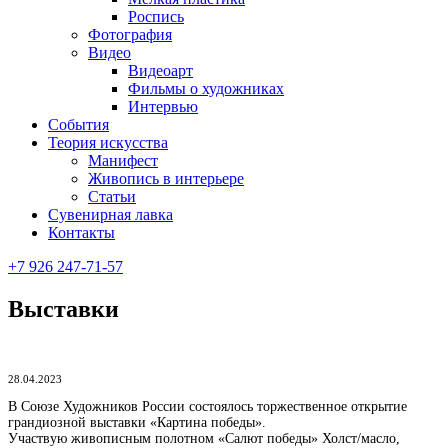
Роспись
Фотография
Видео
Видеоарт
Фильмы о художниках
Интервью
События
Теория искусства
Манифест
Живопись в интерьере
Статьи
Сувенирная лавка
Контакты
+7 926 247-71-57
Выставки
28.04.2023
В Союзе Художников России состоялось торжественное открытие
грандиозной выставки «Картина победы».
Участвую живописным полотном «Салют победы» Холст/масло,