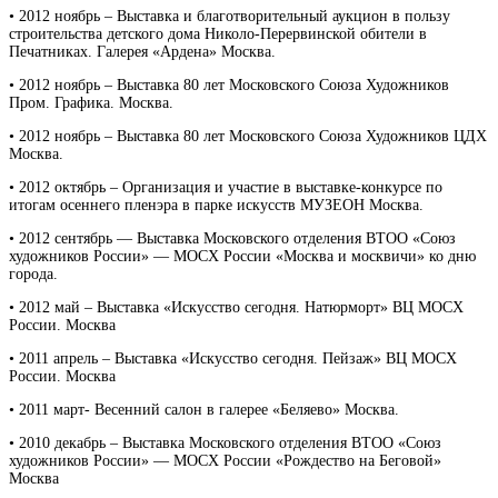
• 2012 ноябрь – Выставка и благотворительный аукцион в пользу
строительства детского дома Николо-Перервинской обители в
Печатниках. Галерея «Ардена» Москва.
• 2012 ноябрь – Выставка 80 лет Московского Союза Художников
Пром. Графика. Москва.
• 2012 ноябрь – Выставка 80 лет Московского Союза Художников ЦДХ
Москва.
• 2012 октябрь – Организация и участие в выставке-конкурсе по
итогам осеннего пленэра в парке искусств МУЗЕОН Москва.
• 2012 сентябрь — Выставка Московского отделения ВТОО «Союз
художников России» — МОСХ России «Москва и москвичи» ко дню
города.
• 2012 май – Выставка «Искусство сегодня. Натюрморт» ВЦ МОСХ
России. Москва
• 2011 апрель – Выставка «Искусство сегодня. Пейзаж» ВЦ МОСХ
России. Москва
• 2011 март- Весенний салон в галерее «Беляево» Москва.
• 2010 декабрь – Выставка Московского отделения ВТОО «Союз
художников России» — МОСХ России «Рождество на Беговой»
Москва