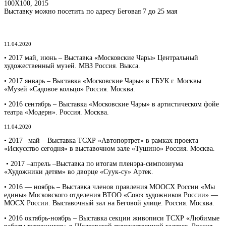
100Х100, 2015
Выставку можно посетить по адресу Беговая 7 до 25 мая
11.04.2020
• 2017 май, июнь – Выставка «Московские Чары» Центральный
художественный музей. МВЗ Россия. Выкса.
• 2017 январь – Выставка «Московские Чары» в ГБУК г. Москвы
«Музей «Садовое кольцо» Россия. Москва.
• 2016 сентябрь – Выставка «Московские Чары» в артистическом фойе
театра «Модерн». Россия. Москва.
11.04.2020
• 2017 –май – Выставка ТСХР «Автопортрет» в рамках проекта
«Искусство сегодня» в выставочном зале «Тушино» Россия. Москва.
• 2017 –апрель –Выставка по итогам пленэра-симпозиума
«Художники детям» во дворце «Суук-су» Артек.
• 2016 — ноябрь – Выставка членов правления МООСХ России «Мы
едины» Московского отделения ВТОО «Союз художников России» —
МОСХ России. Выставочный зал на Беговой улице. Россия. Москва.
• 2016 октябрь-ноябрь – Выставка секции живописи ТСХР «Любимые