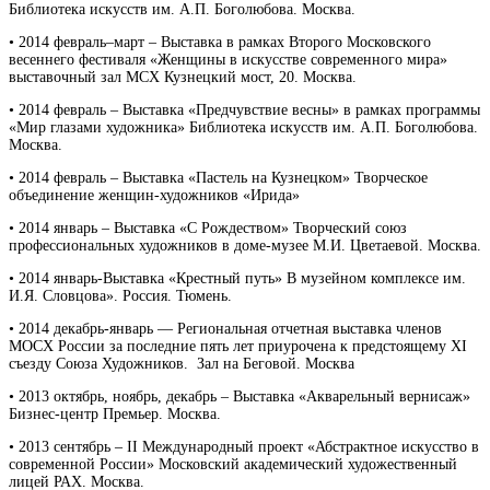
Библиотека искусств им. А.П. Боголюбова. Москва.
• 2014 февраль–март – Выставка в рамках Второго Московского
весеннего фестиваля «Женщины в искусстве современного мира»
выставочный зал МСХ Кузнецкий мост, 20. Москва.
• 2014 февраль – Выставка «Предчувствие весны» в рамках программы
«Мир глазами художника» Библиотека искусств им. А.П. Боголюбова.
Москва.
• 2014 февраль – Выставка «Пастель на Кузнецком» Творческое
объединение женщин-художников «Ирида»
• 2014 январь – Выставка «С Рождеством» Творческий союз
профессиональных художников в доме-музее М.И. Цветаевой. Москва.
• 2014 январь-Выставка «Крестный путь» В музейном комплексе им.
И.Я. Словцова». Россия. Тюмень.
• 2014 декабрь-январь — Региональная отчетная выставка членов
МОСХ России за последние пять лет приурочена к предстоящему XI
съезду Союза Художников. Зал на Беговой. Москва
• 2013 октябрь, ноябрь, декабрь – Выставка «Акварельный вернисаж»
Бизнес-центр Премьер. Москва.
• 2013 сентябрь – II Международный проект «Абстрактное искусство в
современной России» Московский академический художественный
лицей РАХ. Москва.