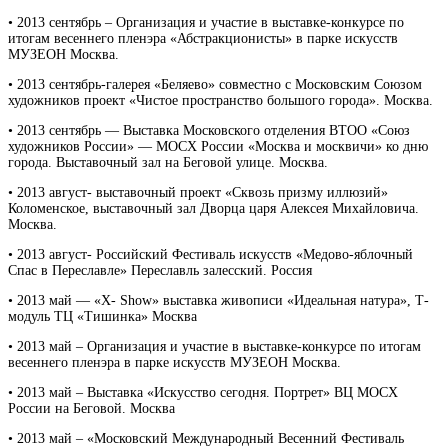
• 2013 сентябрь – Организация и участие в выставке-конкурсе по
итогам весеннего пленэра «Абстракционисты» в парке искусств
МУЗЕОН Москва.
• 2013 сентябрь-галерея «Беляево» совместно с Московским Союзом
художников проект «Чистое пространство большого города». Москва.
• 2013 сентябрь — Выставка Московского отделения ВТОО «Союз
художников России» — МОСХ России «Москва и москвичи» ко дню
города. Выставочный зал на Беговой улице. Москва.
• 2013 август- выставочный проект «Сквозь призму иллюзий»
Коломенское, выставочный зал Дворца царя Алексея Михайловича.
Москва.
• 2013 август- Российский Фестиваль искусств «Медово-яблочный
Спас в Переславле» Переславль залесский. Россия
• 2013 май — «Х- Show» выставка живописи «Идеальная натура», Т-
модуль ТЦ «Тишинка» Москва
• 2013 май – Организация и участие в выставке-конкурсе по итогам
весеннего пленэра в парке искусств МУЗЕОН Москва.
• 2013 май – Выставка «Искусство сегодня. Портрет» ВЦ МОСХ
России на Беговой. Москва
• 2013 май – «Московский Международный Весенний Фестиваль