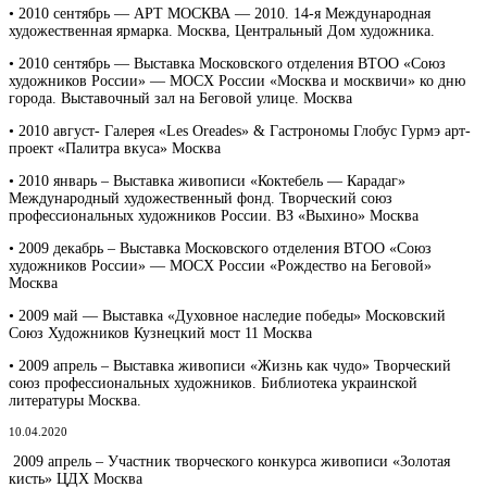
• 2010 сентябрь — АРТ МОСКВА — 2010. 14-я Международная
художественная ярмарка. Москва, Центральный Дом художника.
• 2010 сентябрь — Выставка Московского отделения ВТОО «Союз
художников России» — МОСХ России «Москва и москвичи» ко дню
города. Выставочный зал на Беговой улице. Москва
• 2010 август- Галерея «Les Oreades» & Гастрономы Глобус Гурмэ арт-
проект «Палитра вкуса» Москва
• 2010 январь – Выставка живописи «Коктебель — Карадаг»
Международный художественный фонд. Творческий союз
профессиональных художников России. ВЗ «Выхино» Москва
• 2009 декабрь – Выставка Московского отделения ВТОО «Союз
художников России» — МОСХ России «Рождество на Беговой»
Москва
• 2009 май — Выставка «Духовное наследие победы» Московский
Союз Художников Кузнецкий мост 11 Москва
• 2009 апрель – Выставка живописи «Жизнь как чудо» Творческий
союз профессиональных художников. Библиотека украинской
литературы Москва.
10.04.2020
2009 апрель – Участник творческого конкурса живописи «Золотая
кисть» ЦДХ Москва