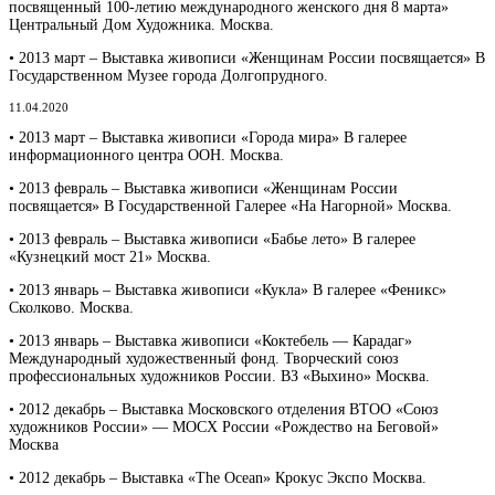
посвященный 100-летию международного женского дня 8 марта»
Центральный Дом Художника. Москва.
• 2013 март – Выставка живописи «Женщинам России посвящается» В
Государственном Музее города Долгопрудного.
11.04.2020
• 2013 март – Выставка живописи «Города мира» В галерее
информационного центра ООН. Москва.
• 2013 февраль – Выставка живописи «Женщинам России
посвящается» В Государственной Галерее «На Нагорной» Москва.
• 2013 февраль – Выставка живописи «Бабье лето» В галерее
«Кузнецкий мост 21» Москва.
• 2013 январь – Выставка живописи «Кукла» В галерее «Феникс»
Сколково. Москва.
• 2013 январь – Выставка живописи «Коктебель — Карадаг»
Международный художественный фонд. Творческий союз
профессиональных художников России. ВЗ «Выхино» Москва.
• 2012 декабрь – Выставка Московского отделения ВТОО «Союз
художников России» — МОСХ России «Рождество на Беговой»
Москва
• 2012 декабрь – Выставка «The Ocean» Крокус Экспо Москва.