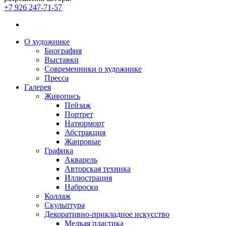
+7 926 247-71-57
О художнике
Биография
Выставки
Современники о художнике
Пресса
Галерея
Живопись
Пейзаж
Портрет
Натюрморт
Абстракция
Жанровые
Графика
Акварель
Авторская техника
Иллюстрация
Наброски
Коллаж
Скульптура
Декоративно-прикладное искусство
Мелкая пластика