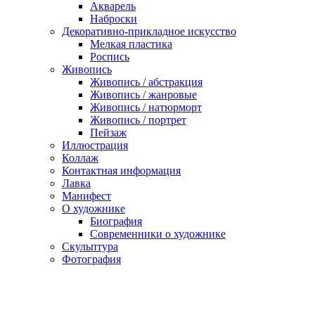
Акварель
Наброски
Декоративно-прикладное искусство
Мелкая пластика
Роспись
Живопись
Живопись / абстракция
Живопись / жанровые
Живопись / натюрморт
Живопись / портрет
Пейзаж
Иллюстрация
Коллаж
Контактная информация
Лавка
Манифест
О художнике
Биография
Современники о художнике
Скульптура
Фотография