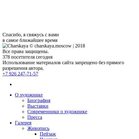
заказ, то перезвоню очень быстро.
Спасибо, я свяжусь с вами
в самое ближайшее время
© charskaya.moscow | 2018
Все права защищены.
378
посетителя сегодня
Использование материалов сайта запрещено без прямого
разрешения автора.
+7 926 247-71-57
О художнике
Биография
Выставки
Современники о художнике
Пресса
Галерея
Живопись
Пейзаж