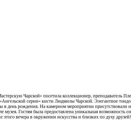
Мастерскую Чарской» посетила коллекционер, преподаватель Пл
из «Ангельской серии» кисти Людмилы Чарской. Элегантное то
 в день рождения. На камерном мероприятии присутствовали из
але музея. Гостям была предоставлена уникальная возможность 
 этого вечера в окружении искусства и близких по духу друзей