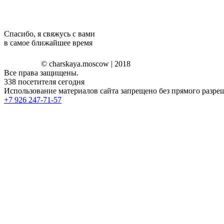
Спасибо, я свяжусь с вами
в самое ближайшее время
© charskaya.moscow | 2018
Все права защищены.
338
посетителя сегодня
Использование материалов сайта запрещено без прямого разреш
+7 926 247-71-57