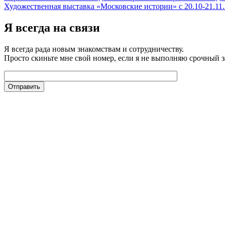
Художественная выставка «Московские истории» с 20.10-21.11.
Я всегда на связи
Я всегда рада новым знакомствам и сотрудничеству.
Просто скиньте мне свой номер, если я не выполняю срочный з