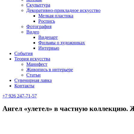
Скульптура
Декоративно-прикладное искусство
Мелкая пластика
Роспись
Фотография
Видео
Видеоарт
Фильмы о художниках
Интервью
События
Теория искусства
Манифест
Живопись в интерьере
Статьи
Сувенирная лавка
Контакты
+7 926 247-71-57
Ангел «улетел» в частную коллекцию. 