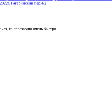
2022г. Гагаринский пер.4/2
аказ, то перезвоню очень быстро.