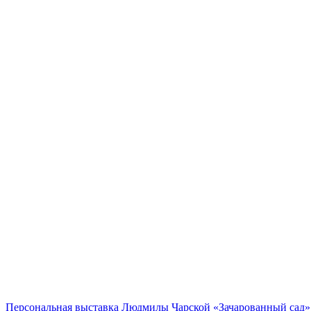
Персональная выставка Людмилы Чарской «Зачарованный сад» 