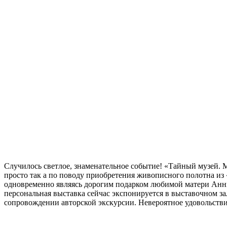
Случилось светлое, знаменательное событие! «Тайный музей. 
просто так а по поводу приобретения живописного полотна 
одновременно являясь дорогим подарком любимой матери Анны
персональная выставка сейчас экспонируется в выставочном з
сопровождении авторской экскурсии. Невероятное удовольствие