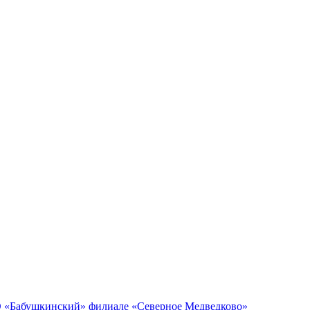
ЦСО «Бабушкинский» филиале «Северное Медведково»