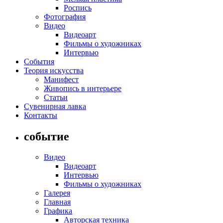
Роспись
Фотография
Видео
Видеоарт
Фильмы о художниках
Интервью
События
Теория искусства
Манифест
Живопись в интерьере
Статьи
Сувенирная лавка
Контакты
событие
Видео
Видеоарт
Интервью
Фильмы о художниках
Галерея
Главная
Графика
Авторская техника