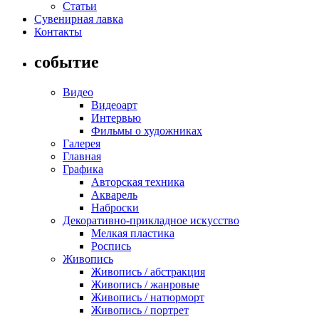
Статьи
Сувенирная лавка
Контакты
событие
Видео
Видеоарт
Интервью
Фильмы о художниках
Галерея
Главная
Графика
Авторская техника
Акварель
Наброски
Декоративно-прикладное искусство
Мелкая пластика
Роспись
Живопись
Живопись / абстракция
Живопись / жанровые
Живопись / натюрморт
Живопись / портрет