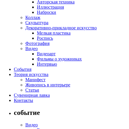
Авторская техника
Иллюстрация
Наброски
Коллаж
Скульптура
Декоративно-прикладное искусство
Мелкая пластика
Роспись
Фотография
Видео
Видеоарт
Фильмы о художниках
Интервью
События
Теория искусства
Манифест
Живопись в интерьере
Статьи
Сувенирная лавка
Контакты
событие
Видео