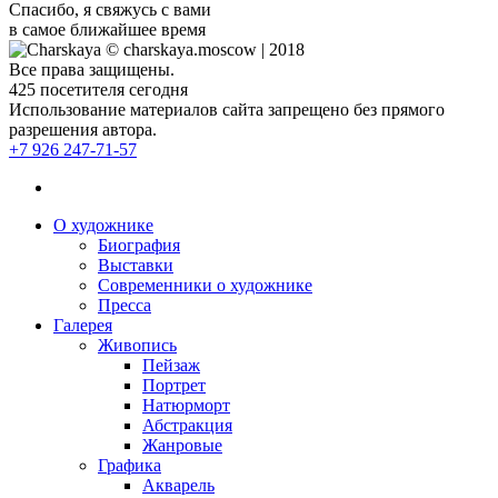
Спасибо, я свяжусь с вами
в самое ближайшее время
© charskaya.moscow | 2018
Все права защищены.
425
посетителя сегодня
Использование материалов сайта запрещено без прямого
разрешения автора.
+7 926 247-71-57
О художнике
Биография
Выставки
Современники о художнике
Пресса
Галерея
Живопись
Пейзаж
Портрет
Натюрморт
Абстракция
Жанровые
Графика
Акварель