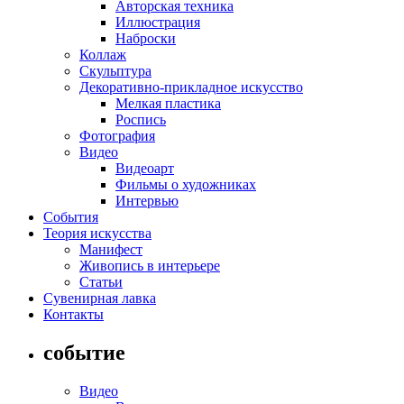
Авторская техника
Иллюстрация
Наброски
Коллаж
Скульптура
Декоративно-прикладное искусство
Мелкая пластика
Роспись
Фотография
Видео
Видеоарт
Фильмы о художниках
Интервью
События
Теория искусства
Манифест
Живопись в интерьере
Статьи
Сувенирная лавка
Контакты
событие
Видео