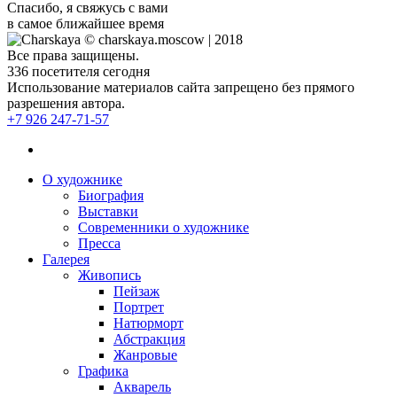
Спасибо, я свяжусь с вами
в самое ближайшее время
© charskaya.moscow | 2018
Все права защищены.
336
посетителя сегодня
Использование материалов сайта запрещено без прямого
разрешения автора.
+7 926 247-71-57
О художнике
Биография
Выставки
Современники о художнике
Пресса
Галерея
Живопись
Пейзаж
Портрет
Натюрморт
Абстракция
Жанровые
Графика
Акварель