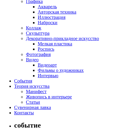
Графика
Акварель
Авторская техника
Иллюстрация
Наброски
Коллаж
Скульптура
Декоративно-прикладное искусство
Мелкая пластика
Роспись
Фотография
Видео
Видеоарт
Фильмы о художниках
Интервью
События
Теория искусства
Манифест
Живопись в интерьере
Статьи
Сувенирная лавка
Контакты
событие