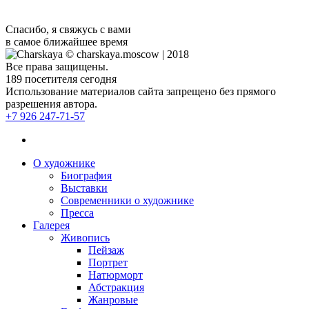
Спасибо, я свяжусь с вами
в самое ближайшее время
© charskaya.moscow | 2018
Все права защищены.
189
посетителя сегодня
Использование материалов сайта запрещено без прямого
разрешения автора.
+7 926 247-71-57
О художнике
Биография
Выставки
Современники о художнике
Пресса
Галерея
Живопись
Пейзаж
Портрет
Натюрморт
Абстракция
Жанровые