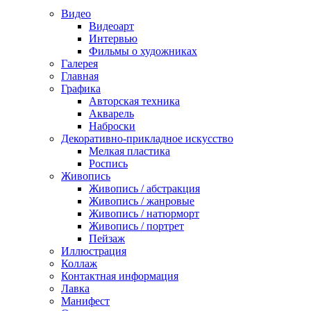
Видео
Видеоарт
Интервью
Фильмы о художниках
Галерея
Главная
Графика
Авторская техника
Акварель
Наброски
Декоративно-прикладное искусство
Мелкая пластика
Роспись
Живопись
Живопись / абстракция
Живопись / жанровые
Живопись / натюрморт
Живопись / портрет
Пейзаж
Иллюстрация
Коллаж
Контактная информация
Лавка
Манифест