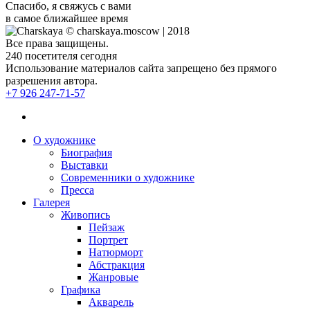
Спасибо, я свяжусь с вами
в самое ближайшее время
© charskaya.moscow | 2018
Все права защищены.
240
посетителя сегодня
Использование материалов сайта запрещено без прямого
разрешения автора.
+7 926 247-71-57
О художнике
Биография
Выставки
Современники о художнике
Пресса
Галерея
Живопись
Пейзаж
Портрет
Натюрморт
Абстракция
Жанровые
Графика
Акварель