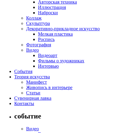
Авторская техника
Иллюстрация
Наброски
Коллаж
Скульптура
Декоративно-прикладное искусство
Мелкая пластика
Роспись
Фотография
Видео
Видеоарт
Фильмы о художниках
Интервью
События
Теория искусства
Манифест
Живопись в интерьере
Статьи
Сувенирная лавка
Контакты
событие
Видео