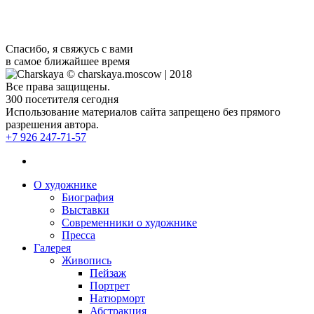
Спасибо, я свяжусь с вами
в самое ближайшее время
© charskaya.moscow | 2018
Все права защищены.
300
посетителя сегодня
Использование материалов сайта запрещено без прямого
разрешения автора.
+7 926 247-71-57
О художнике
Биография
Выставки
Современники о художнике
Пресса
Галерея
Живопись
Пейзаж
Портрет
Натюрморт
Абстракция