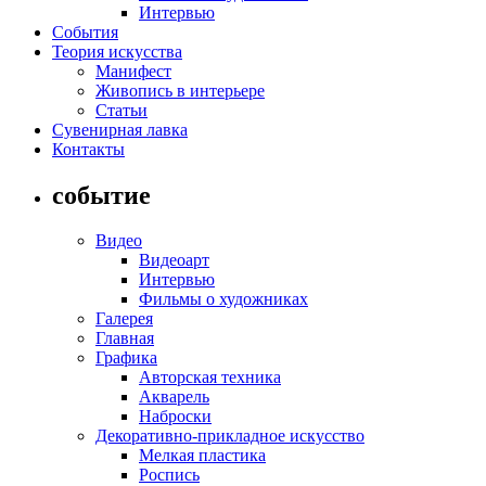
Интервью
События
Теория искусства
Манифест
Живопись в интерьере
Статьи
Сувенирная лавка
Контакты
событие
Видео
Видеоарт
Интервью
Фильмы о художниках
Галерея
Главная
Графика
Авторская техника
Акварель
Наброски
Декоративно-прикладное искусство
Мелкая пластика
Роспись