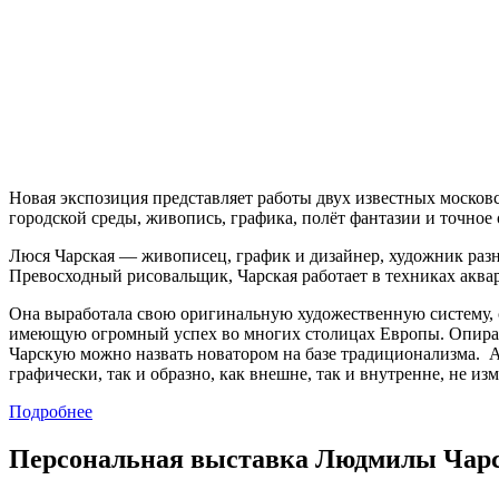
Новая экспозиция представляет работы двух известных моско
городской среды, живопись, графика, полёт фантазии и точно
Люся Чарская — живописец, график и дизайнер, художник раз
Превосходный рисовальщик, Чарская работает в техниках аква
Она выработала свою оригинальную художественную систему,
имеющую огромный успех во многих столицах Европы. Опирая
Чарскую можно назвать новатором на базе традиционализма. 
графически, так и образно, как внешне, так и внутренне, не из
Подробнее
Персональная выставка Людмилы Чарск