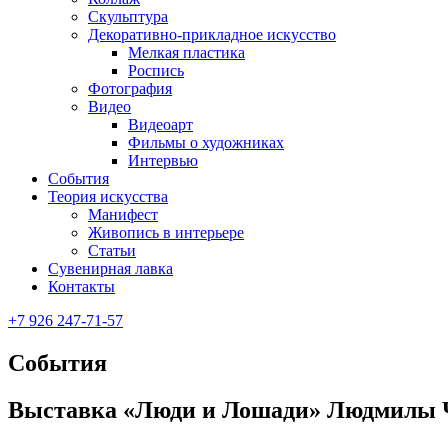
Скульптура
Декоративно-прикладное искусство
Мелкая пластика
Роспись
Фотография
Видео
Видеоарт
Фильмы о художниках
Интервью
События
Теория искусства
Манифест
Живопись в интерьере
Статьи
Сувенирная лавка
Контакты
+7 926 247-71-57
События
Выставка «Люди и Лошади» Людмилы Ча